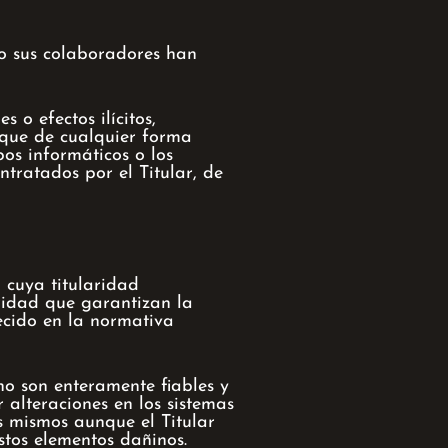
y/o sus colaboradores han
 o efectos ilícitos,
o que de cualquier forma
pos informáticos o los
tratados por el Titular, de
 cuya titularidad
uridad que garantizan la
ecido en la normativa
no son enteramente fiables y
 alteraciones en los sistemas
s mismos aunque el Titular
stos elementos dañinos.