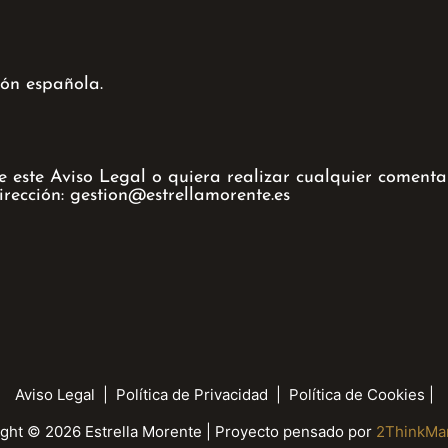
ión española.
este Aviso Legal o quiera realizar cualquier comentar
irección: gestion@estrellamorente.es
Aviso Legal
|
Política de Privacidad
|
Política de Cookies
|
ght © 2026 Estrella Morente | Proyecto pensado por
2ThinkMar