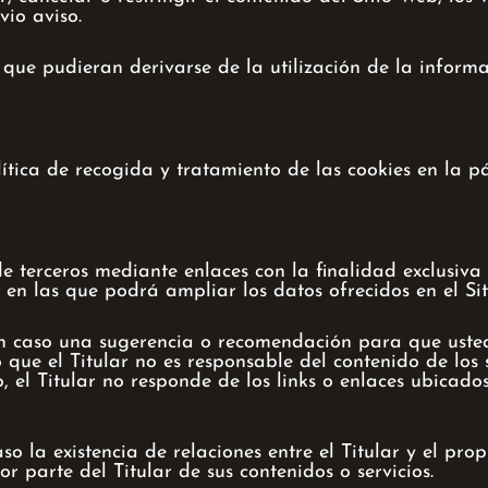
vio aviso.
s que pudieran derivarse de la utilización de la informa
lítica de recogida y tratamiento de las cookies en la 
e terceros mediante enlaces con la finalidad exclusiva
t en las que podrá ampliar los datos ofrecidos en el Si
ún caso una sugerencia o recomendación para que usted
o que el Titular no es responsable del contenido de los 
 el Titular no responde de los links o enlaces ubicados
 la existencia de relaciones entre el Titular y el propi
r parte del Titular de sus contenidos o servicios.