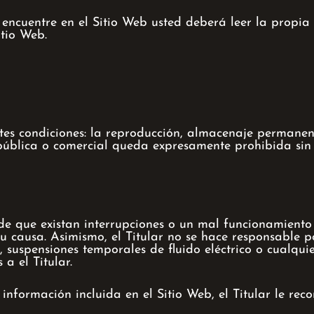
encuentre en el Sitio Web usted deberá leer la propia 
itio Web.
ntes condiciones: la reproducción, almacenaje permanent
pública o comercial queda expresamente prohibida sin 
de que existan interrupciones o un mal funcionamiento 
su causa. Asimismo, el Titular no se hace responsable p
 suspensiones temporales de fluido eléctrico o cualqui
a el Titular.
 información incluida en el Sitio Web, el Titular le r