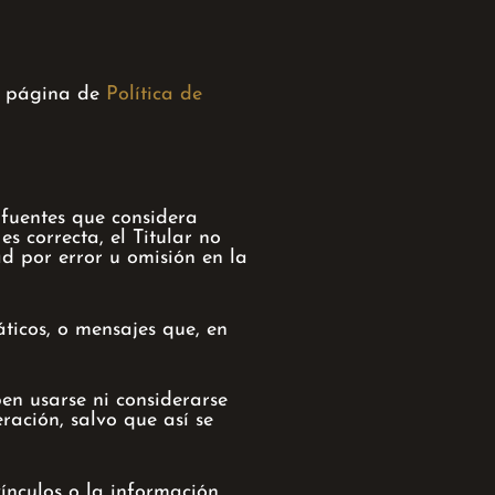
la página de
Política de
 fuentes que considera
s correcta, el Titular no
d por error u omisión en la
áticos, o mensajes que, en
en usarse ni considerarse
ración, salvo que así se
vínculos o la información