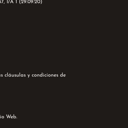
7, I/A 1 (29.09.20)
as cláusulas y condiciones de
tio Web.