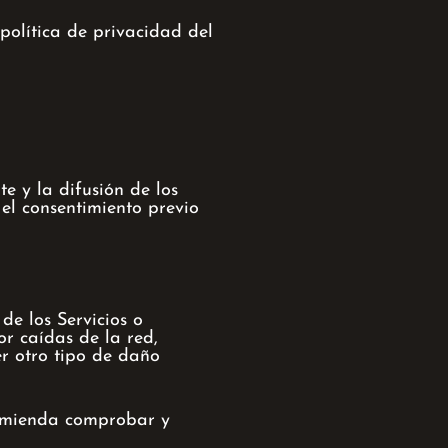
política de privacidad del
e y la difusión de los
el consentimiento previo
de los Servicios o
or caídas de la red,
er otro tipo de daño
ecomienda comprobar y