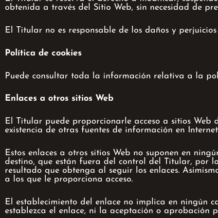
obtenida a través del Sitio Web, sin necesidad de pre
El Titular no es responsable de los daños y perjuicio
Política de cookies
Puede consultar toda la información relativa a la po
Enlaces a otros sitios Web
El Titular puede proporcionarle acceso a sitios Web d
existencia de otras fuentes de información en Interne
Estos enlaces a otros sitios Web no suponen en ning
destino, que están fuera del control del Titular, por l
resultado que obtenga al seguir los enlaces. Asimismo,
a los que le proporciona acceso.
El establecimiento del enlace no implica en ningún caso
establezca el enlace, ni la aceptación o aprobación po