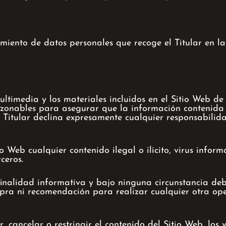
amiento de datos personales que recoge el Titular en 
ultimedia y los materiales incluidos en el Sitio Web de
azonables para asegurar que la información contenida e
 Titular declina expresamente cualquier responsabilida
 Web cualquier contenido ilegal o ilícito, virus inform
ceros.
inalidad informativa y bajo ninguna circunstancia deb
pra ni recomendación para realizar cualquier otra ope
r, cancelar o restringir el contenido del Sitio Web, los 