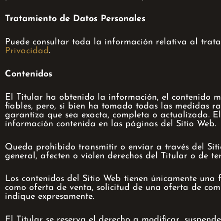
Tratamiento de Datos Personales
Puede consultar toda la información relativa al trat
Privacidad
.
Contenidos
El Titular ha obtenido la información, el contenido m
fiables, pero, si bien ha tomado todas las medidas r
garantiza que sea exacta, completa o actualizada. El
información contenida en las páginas del Sitio Web.
Queda prohibido transmitir o enviar a través del Sitio
general, afecten o violen derechos del Titular o de ter
Los contenidos del Sitio Web tienen únicamente una f
como oferta de venta, solicitud de una oferta de com
indique expresamente.
El Titular se reserva el derecho a modificar, suspende