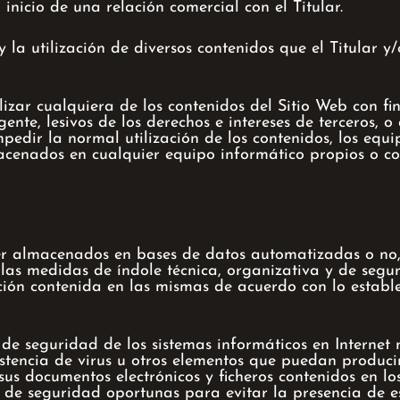
inicio de una relación comercial con el Titular.
o y la utilización de diversos contenidos que el Titular 
ar cualquiera de los contenidos del Sitio Web con fines
gente, lesivos de los derechos e intereses de terceros, 
pedir la normal utilización de los contenidos, los equi
cenados en cualquier equipo informático propios o con
ser almacenados en bases de datos automatizadas o no,
 las medidas de índole técnica, organizativa y de seg
ción contenida en las mismas de acuerdo con lo establ
de seguridad de los sistemas informáticos en Internet 
istencia de virus u otros elementos que puedan producir
sus documentos electrónicos y ficheros contenidos en lo
 de seguridad oportunas para evitar la presencia de e