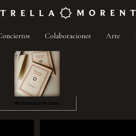
Conciertos
Colaboraciones
Arte
Mis Poemas y Un Cante.