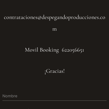
contrataciones@despegandoproducciones.co
m
Movil Booking 622056651
¡Gracias!