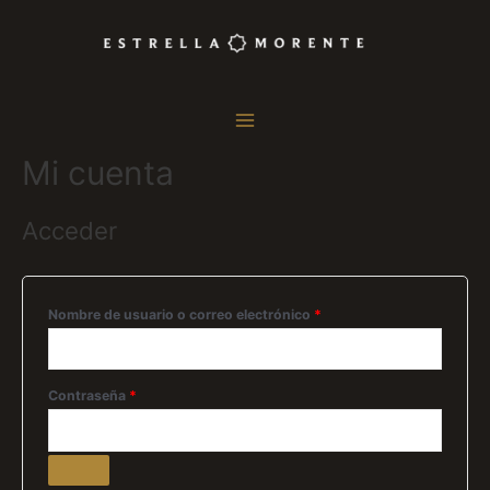
Mi cuenta
Acceder
Nombre de usuario o correo electrónico
*
Contraseña
*